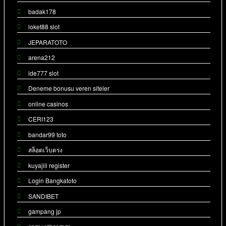
badak178
loket88 slot
JEPARATOTO
arena212
ide777 slot
Deneme bonusu veren siteler
online casinos
CERI123
bandar99 toto
สล็อตเว็บตรง
kuyajili register
Login Bangkatoto
SANDIBET
gampang jp