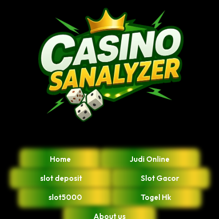
Home
Judi Online
slot deposit
Slot Gacor
slot5000
Togel Hk
About us