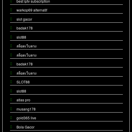
best iptv subscription
warkop69 alternatif
slot gacor
badak178
slot88
สล็อตเว็บตรง
สล็อตเว็บตรง
badak178
สล็อตเว็บตรง
SLOT88
slot88
atlas pro
musang178
gold365 live
Bola Gacor