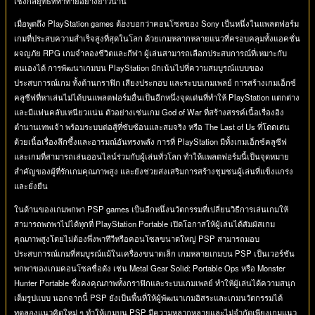
เชิงกลยุทธ์ที่ท้าทายอย่างยาวนาน
เมื่อพูดถึง PlayStation games ต้องบอกว่าคอนโซลของ Sony เป็นหนึ่งในแพลตฟอร์ม
เกมที่ประสบความสำเร็จสูงที่สุดในโลก ด้วยเกมหลากหลายแนวที่ครอบคลุมทั้งแอคชั่น
ผจญภัย RPG เกมจำลองชีวิตและกีฬา ผู้เล่นสามารถเลือกประสบการณ์ที่เหมาะกับ
ตนเองได้ การพัฒนาเกมบน PlayStation มักเน้นไปที่ความสมบูรณ์แบบของ
ประสบการณ์เกม ทั้งด้านกราฟิก เสียงประกอบ และระบบเกมเพลย์ การสร้างเกมเอ็กซ์
คลูซีฟที่หาเล่นไม่ได้บนแพลตฟอร์มอื่นเป็นอีกหนึ่งจุดเด่นที่ทำให้ PlayStation แตกต่าง
และมีแฟนคลับเหนียวแน่น ตัวอย่างเช่นเกม God of War ที่สร้างสรรค์เนื้อเรื่องอิง
ตำนานเทพเจ้า พร้อมระบบต่อสู้ที่ซับซ้อนและสมจริง หรือ The Last of Us ที่โดดเด่น
ด้วยเนื้อเรื่องลึกซึ้งและอารมณ์อันทรงพลัง การที่ PlayStation มีทั้งเกมเอ็กซ์คลูซีฟ
และเกมที่สามารถเล่นออนไลน์ร่วมกับผู้เล่นทั่วโลก ทำให้แพลตฟอร์มนี้เป็นจุดหมาย
สำคัญของผู้ที่รักเกมคุณภาพสูง และยังช่วยส่งเสริมการสร้างชุมชนผู้เล่นที่แข็งแกร่ง
และยั่งยืน
ในด้านของเกมพกพา PSP games เป็นอีกหนึ่งนวัตกรรมที่เปลี่ยนวิธีการเล่นเกมให้
สามารถพกพาไปได้ทุกที่ PlayStation Portable เปิดโอกาสให้ผู้เล่นได้สัมผัสเกม
คุณภาพสูงโดยไม่ต้องพึ่งพาทีวีหรือคอนโซลขนาดใหญ่ PSP สามารถมอบ
ประสบการณ์เกมที่สมบูรณ์แม้ในเครื่องขนาดเล็ก เกมหลายเกมบน PSP เป็นเวอร์ชัน
พกพาของเกมคอนโซลชื่อดัง เช่น Metal Gear Solid: Portable Ops หรือ Monster
Hunter Portable ซึ่งคงคุณภาพทั้งกราฟิกและระบบเกมเพลย์ ทำให้ผู้เล่นได้ความสนุก
เต็มรูปแบบ นอกจากนี้ PSP ยังเป็นพื้นที่ให้ผู้พัฒนาเกมอิสระและเกมนวัตกรรมได้
ทดลองแนวคิดใหม่ ๆ ทำให้เกมบน PSP มีความหลากหลายและไม่จำกัดเพียงเกมแนว