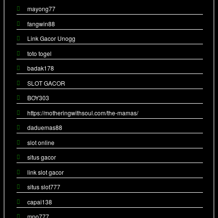
mayong77
fangwin88
Link Gacor Unogg
toto togel
badak178
SLOT GACOR
BOY303
https://motheringwithsoul.com/the-mamas/
daduemas88
slot online
situs gacor
link slot gacor
situs slot777
capai138
mpo777