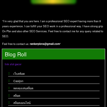
“I’m very glad that you are here. I am a professional SEO expert having more than 8
years experience. I can fulfill your SEO work in a professional way. I have strong grip
On Pbn and also other SEO Services. Feel free to contact me for any query related to
SEO.
Feel free to contact us:
rankerpbns@gmail.com
“
Blog Roll
link slot gacor
เว็บสล้อต
Casijon
ทดลองเล่นสล็อต
สล็อต
สล็อตออนไลน์