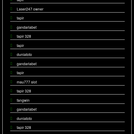
Laser247 owner
tapir
gandariabet
tapir 328
tapir
duniatoto
gandariabet
tapir
mau777 slot
tapir 328
fangwin
gandariabet
duniatoto
tapir 328