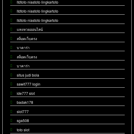
ltdtoto niastoto lingkartoto
ltdtoto niastoto lingkartoto
ltdtoto niastoto lingkartoto
แทงหวยออนไลน์
สล็อตเว็บตรง
บาคาร่า
สล็อตเว็บตรง
บาคาร่า
situs judi bola
sawit777 login
ide777 slot
badak178
slot777
sga508
toto slot