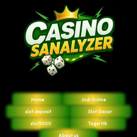
Home
Judi Online
slot deposit
Slot Gacor
slot5000
Togel Hk
About us