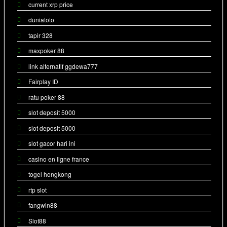
current xrp price
duniatoto
tapir 328
maxpoker 88
link alternatif ggdewa777
Fairplay ID
ratu poker 88
slot deposit 5000
slot deposit 5000
slot gacor hari ini
casino en ligne france
togel hongkong
rtp slot
fangwin88
Slot88