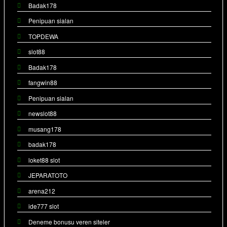
Badak178
Penipuan sialan
TOPDEWA
slot88
Badak178
fangwin88
Penipuan sialan
newslot88
musang178
badak178
loket88 slot
JEPARATOTO
arena212
ide777 slot
Deneme bonusu veren siteler