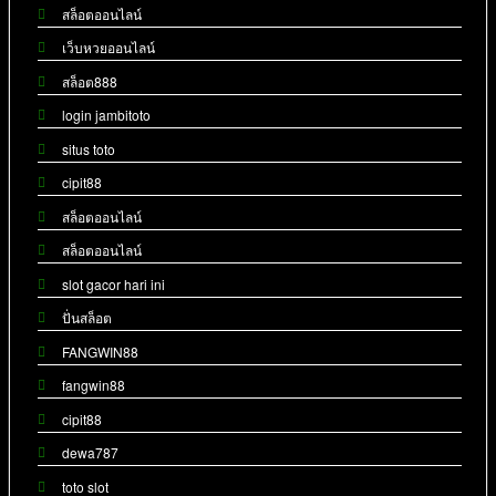
สล็อตออนไลน์
เว็บหวยออนไลน์
สล็อต888
login jambitoto
situs toto
cipit88
สล็อตออนไลน์
สล็อตออนไลน์
slot gacor hari ini
ปั่นสล็อต
FANGWIN88
fangwin88
cipit88
dewa787
toto slot