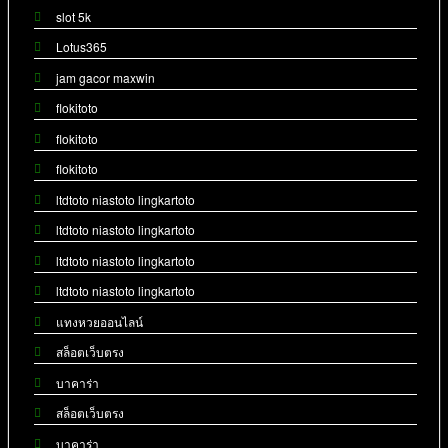
slot 5k
Lotus365
jam gacor maxwin
flokitoto
flokitoto
flokitoto
ltdtoto niastoto lingkartoto
ltdtoto niastoto lingkartoto
ltdtoto niastoto lingkartoto
ltdtoto niastoto lingkartoto
แทงหวยออนไลน์
สล็อตเว็บตรง
บาคาร่า
สล็อตเว็บตรง
บาคาร่า