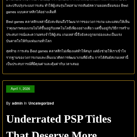
และปรับปรุงระบบการเล่น ทำให้ผู้เล่นรุ่นใหม่สามารถสัมผัสความยอดเยี่ยมของ Best
games แบบคลาสสิกได้อย่างเต็มที่
Best games คลาสสิกเหล่านี้ยังสะท้อนถึงวิวัฒนาการของวงการเกม และแสดงให้เห็น
ว่าคุณภาพของเกมไม่ได้ขึ้นอยู่กับเทคโนโลยีเพียงอย่างเดียว แต่ขึ้นอยู่กับวิธีการสร้าง
ประสบการณ์และความทรงจำให้ผู้เล่น เกมเหล่านี้จึงยังคงถูกยกย่องและเป็นแรง
บันดาลใจให้กับแฟนเกมทั่วโลก
สุดท้าย การเล่น Best games คลาสสิกไม่เพียงแต่ทำให้สนุก แต่ยังช่วยให้เราเข้าใจ
รากฐานของวงการเกมและเห็นแนวคิดการพัฒนาเกมที่ยั่งยืน การได้สัมผัสเกมเหล่านี้
เป็นประสบการณ์ที่มีคุณค่าและคุ้มค่ากับเวลาเสมอ
April 1, 2026
By
admin
In
Uncategorized
Underrated PSP Titles
That Deserve More