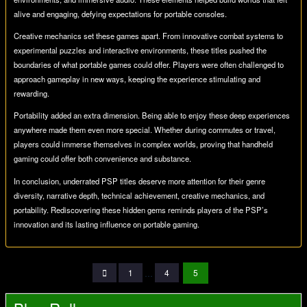
alive and engaging, defying expectations for portable consoles.
Creative mechanics set these games apart. From innovative combat systems to
experimental puzzles and interactive environments, these titles pushed the
boundaries of what portable games could offer. Players were often challenged to
approach gameplay in new ways, keeping the experience stimulating and
rewarding.
Portability added an extra dimension. Being able to enjoy these deep experiences
anywhere made them even more special. Whether during commutes or travel,
players could immerse themselves in complex worlds, proving that handheld
gaming could offer both convenience and substance.
In conclusion, underrated PSP titles deserve more attention for their genre
diversity, narrative depth, technical achievement, creative mechanics, and
portability. Rediscovering these hidden gems reminds players of the PSP’s
innovation and its lasting influence on portable gaming.
1
…
4
5