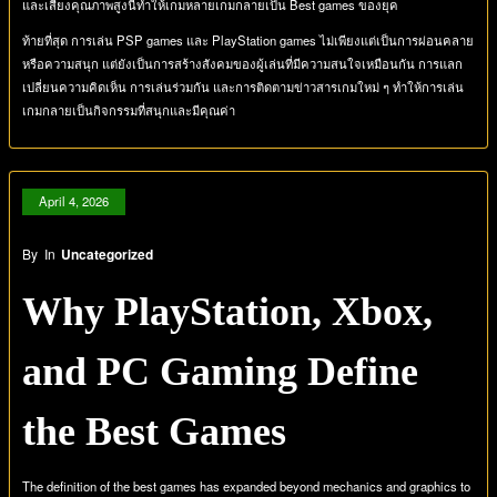
และเสียงคุณภาพสูงนี้ทำให้เกมหลายเกมกลายเป็น Best games ของยุค
ท้ายที่สุด การเล่น PSP games และ PlayStation games ไม่เพียงแต่เป็นการผ่อนคลาย
หรือความสนุก แต่ยังเป็นการสร้างสังคมของผู้เล่นที่มีความสนใจเหมือนกัน การแลก
เปลี่ยนความคิดเห็น การเล่นร่วมกัน และการติดตามข่าวสารเกมใหม่ ๆ ทำให้การเล่น
เกมกลายเป็นกิจกรรมที่สนุกและมีคุณค่า
April 4, 2026
By
In
Uncategorized
Why PlayStation, Xbox,
and PC Gaming Define
the Best Games
The definition of the best games has expanded beyond mechanics and graphics to