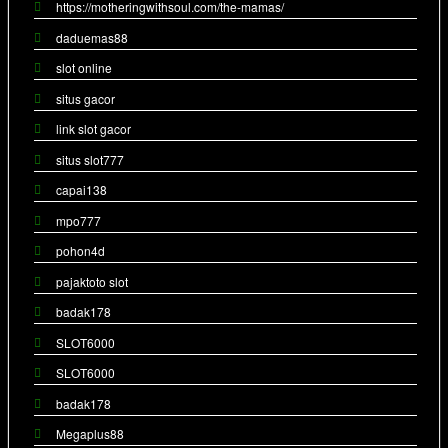
https://motheringwithsoul.com/the-mamas/
daduemas88
slot online
situs gacor
link slot gacor
situs slot777
capai138
mpo777
pohon4d
pajaktoto slot
badak178
SLOT6000
SLOT6000
badak178
Megaplus88