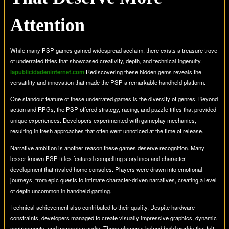
Attention
While many PSP games gained widespread acclaim, there exists a treasure trove
of underrated titles that showcased creativity, depth, and technical ingenuity.
lapublicidadeninternet.com
Rediscovering these hidden gems reveals the
versatility and innovation that made the PSP a remarkable handheld platform.
One standout feature of these underrated games is the diversity of genres. Beyond
action and RPGs, the PSP offered strategy, racing, and puzzle titles that provided
unique experiences. Developers experimented with gameplay mechanics,
resulting in fresh approaches that often went unnoticed at the time of release.
Narrative ambition is another reason these games deserve recognition. Many
lesser-known PSP titles featured compelling storylines and character
development that rivaled home consoles. Players were drawn into emotional
journeys, from epic quests to intimate character-driven narratives, creating a level
of depth uncommon in handheld gaming.
Technical achievement also contributed to their quality. Despite hardware
constraints, developers managed to create visually impressive graphics, dynamic
environments, and immersive audio. These elements helped build worlds that felt