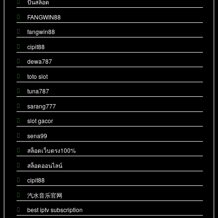
ปั่นสล็อต
FANGWIN88
fangwin88
cipit88
dewa787
toto slot
tuna787
sarang777
slot gacor
sena99
สล็อตเว็บตรง100%
สล็อตออนไลน์
cipit88
汽水音乐官网
best iptv subscription