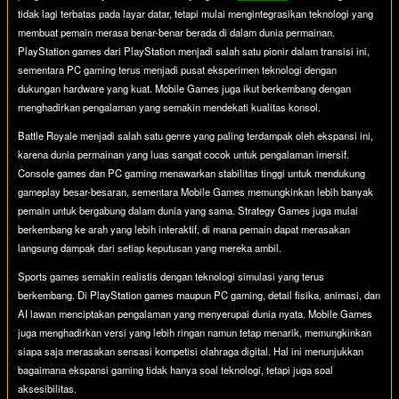
tidak lagi terbatas pada layar datar, tetapi mulai mengintegrasikan teknologi yang
membuat pemain merasa benar-benar berada di dalam dunia permainan.
PlayStation games dari PlayStation menjadi salah satu pionir dalam transisi ini,
sementara PC gaming terus menjadi pusat eksperimen teknologi dengan
dukungan hardware yang kuat. Mobile Games juga ikut berkembang dengan
menghadirkan pengalaman yang semakin mendekati kualitas konsol.
Battle Royale menjadi salah satu genre yang paling terdampak oleh ekspansi ini,
karena dunia permainan yang luas sangat cocok untuk pengalaman imersif.
Console games dan PC gaming menawarkan stabilitas tinggi untuk mendukung
gameplay besar-besaran, sementara Mobile Games memungkinkan lebih banyak
pemain untuk bergabung dalam dunia yang sama. Strategy Games juga mulai
berkembang ke arah yang lebih interaktif, di mana pemain dapat merasakan
langsung dampak dari setiap keputusan yang mereka ambil.
Sports games semakin realistis dengan teknologi simulasi yang terus
berkembang. Di PlayStation games maupun PC gaming, detail fisika, animasi, dan
AI lawan menciptakan pengalaman yang menyerupai dunia nyata. Mobile Games
juga menghadirkan versi yang lebih ringan namun tetap menarik, memungkinkan
siapa saja merasakan sensasi kompetisi olahraga digital. Hal ini menunjukkan
bagaimana ekspansi gaming tidak hanya soal teknologi, tetapi juga soal
aksesibilitas.