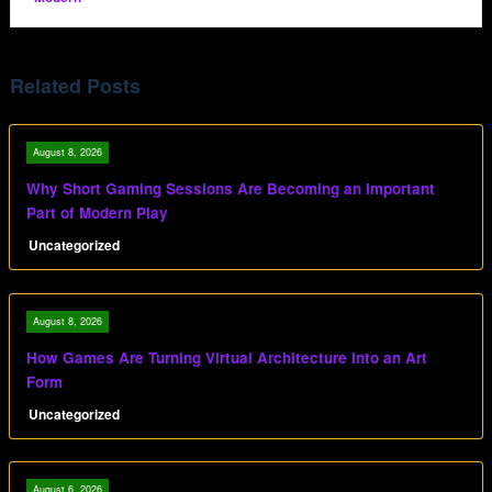
Related Posts
August 8, 2026
Why Short Gaming Sessions Are Becoming an Important
Part of Modern Play
Uncategorized
August 8, 2026
How Games Are Turning Virtual Architecture Into an Art
Form
Uncategorized
August 6, 2026