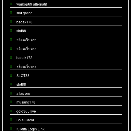
warkop69 alternatif
slot gacor
badak178
slot88
สล็อตเว็บตรง
สล็อตเว็บตรง
badak178
สล็อตเว็บตรง
SLOT88
slot88
atlas pro
musang178
gold365 live
Bola Gacor
Klikfifa Login Link