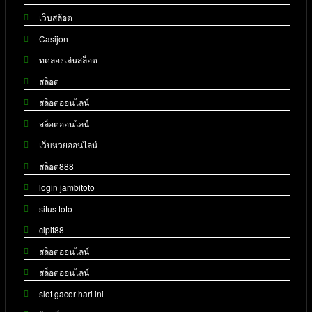
เว็บสล้อต
Casijon
ทดลองเล่นสล็อต
สล็อต
สล็อตออนไลน์
สล็อตออนไลน์
เว็บหวยออนไลน์
สล็อต888
login jambitoto
situs toto
cipit88
สล็อตออนไลน์
สล็อตออนไลน์
slot gacor hari ini