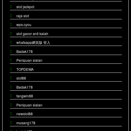
slot jackpot
raja slot
wps.cyou
slot gacor anti kalah
whatsapp網頁版 登入
Badak178
Penipuan sialan
TOPDEWA
slot88
Badak178
fangwin88
Penipuan sialan
newslot88
musang178