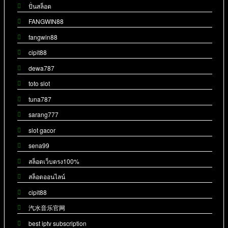
ปั่นสล็อต
FANGWIN88
fangwin88
cipit88
dewa787
toto slot
tuna787
sarang777
slot gacor
sena99
สล็อตเว็บตรง100%
สล็อตออนไลน์
cipit88
汽水音乐官网
best iptv subscription