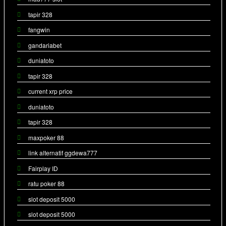
tapir 328
fangwin
gandariabet
duniatoto
tapir 328
current xrp price
duniatoto
tapir 328
maxpoker 88
link alternatif ggdewa777
Fairplay ID
ratu poker 88
slot deposit 5000
slot deposit 5000