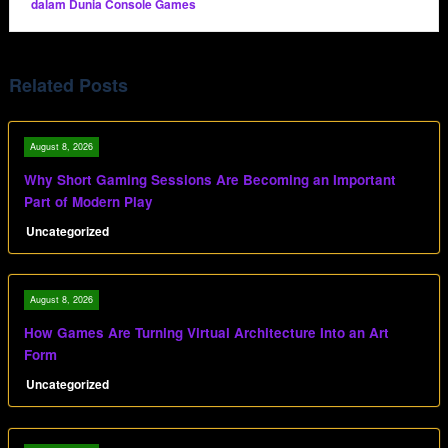
dalam Dunia Console Games
Related Posts
August 8, 2026
Why Short Gaming Sessions Are Becoming an Important
Part of Modern Play
Uncategorized
August 8, 2026
How Games Are Turning Virtual Architecture Into an Art
Form
Uncategorized