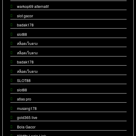
warkop69 alternatif
slot gacor
badak178
slot88
สล็อตเว็บตรง
สล็อตเว็บตรง
badak178
สล็อตเว็บตรง
SLOT88
slot88
atlas pro
musang178
gold365 live
Bola Gacor
Klikfifa Login Link