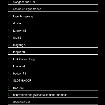
slot gacor hari ini
casino en ligne france
togel hongkong
rtp slot
fangwin88
Slot88
mayong77
fangwin88
Link Gacor Unogg
toto togel
badak178
SLOT GACOR
BOY303
https://motheringwithsoul.com/the-mamas/
daduemas88