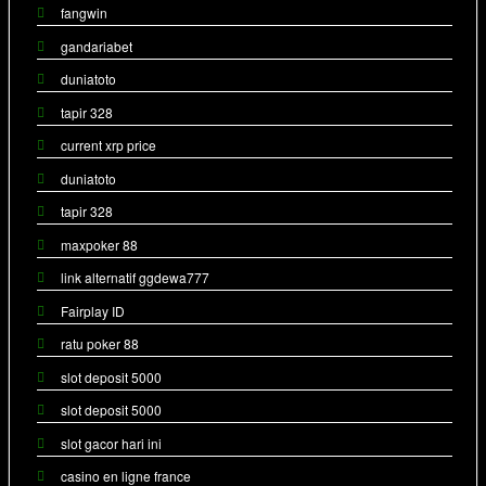
fangwin
gandariabet
duniatoto
tapir 328
current xrp price
duniatoto
tapir 328
maxpoker 88
link alternatif ggdewa777
Fairplay ID
ratu poker 88
slot deposit 5000
slot deposit 5000
slot gacor hari ini
casino en ligne france