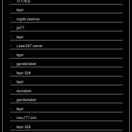
사기제보
tapir
crypto casinos
jet77
tapir
Laser247 owner
tapir
gandariabet
tapir 328
tapir
duniatoto
gandariabet
tapir
mau777 slot
tapir 328