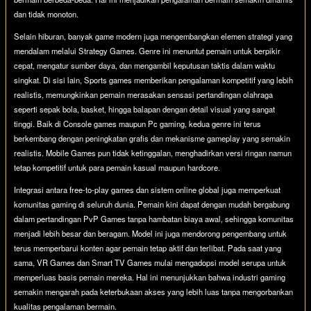
dan tidak monoton.
Selain hiburan, banyak game modern juga mengembangkan elemen strategi yang
mendalam melalui Strategy Games. Genre ini menuntut pemain untuk berpikir
cepat, mengatur sumber daya, dan mengambil keputusan taktis dalam waktu
singkat. Di sisi lain, Sports games memberikan pengalaman kompetitif yang lebih
realistis, memungkinkan pemain merasakan sensasi pertandingan olahraga
seperti sepak bola, basket, hingga balapan dengan detail visual yang sangat
tinggi. Baik di Console games maupun Pc gaming, kedua genre ini terus
berkembang dengan peningkatan grafis dan mekanisme gameplay yang semakin
realistis. Mobile Games pun tidak ketinggalan, menghadirkan versi ringan namun
tetap kompetitif untuk para pemain kasual maupun hardcore.
Integrasi antara free-to-play games dan sistem online global juga memperkuat
komunitas gaming di seluruh dunia. Pemain kini dapat dengan mudah bergabung
dalam pertandingan PvP Games tanpa hambatan biaya awal, sehingga komunitas
menjadi lebih besar dan beragam. Model ini juga mendorong pengembang untuk
terus memperbarui konten agar pemain tetap aktif dan terlibat. Pada saat yang
sama, VR Games dan Smart TV Games mulai mengadopsi model serupa untuk
memperluas basis pemain mereka. Hal ini menunjukkan bahwa industri gaming
semakin mengarah pada keterbukaan akses yang lebih luas tanpa mengorbankan
kualitas pengalaman bermain.