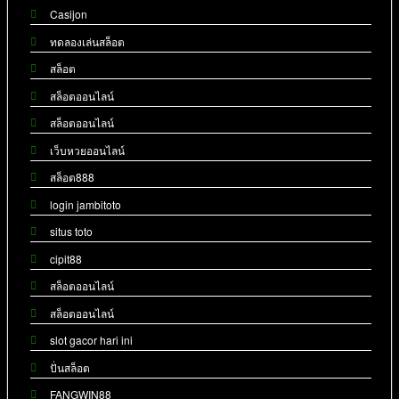
Casijon
ทดลองเล่นสล็อต
สล็อต
สล็อตออนไลน์
สล็อตออนไลน์
เว็บหวยออนไลน์
สล็อต888
login jambitoto
situs toto
cipit88
สล็อตออนไลน์
สล็อตออนไลน์
slot gacor hari ini
ปั่นสล็อต
FANGWIN88