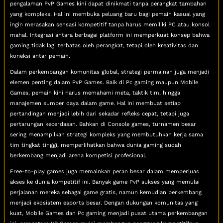
pengalaman PvP Games kini dapat dinikmati tanpa perangkat tambahan
yang kompleks. Hal ini membuka peluang baru bagi pemain kasual yang
ingin merasakan sensasi kompetitif tanpa harus memiliki PC atau konsol
mahal. Integrasi antara berbagai platform ini memperkuat konsep bahwa
gaming tidak lagi terbatas oleh perangkat, tetapi oleh kreativitas dan
koneksi antar pemain.
Dalam perkembangan komunitas global, strategi permainan juga menjadi
elemen penting dalam PvP Games. Baik di Pc gaming maupun Mobile
Games, pemain kini harus memahami meta, taktik tim, hingga
manajemen sumber daya dalam game. Hal ini membuat setiap
pertandingan menjadi lebih dari sekadar refleks cepat, tetapi juga
pertarungan kecerdasan. Bahkan di Console games, turnamen besar
sering menampilkan strategi kompleks yang membutuhkan kerja sama
tim tingkat tinggi, memperlihatkan bahwa dunia gaming sudah
berkembang menjadi arena kompetisi profesional.
Free-to-play games juga memainkan peran besar dalam memperluas
akses ke dunia kompetitif ini. Banyak game PvP sukses yang memulai
perjalanan mereka sebagai game gratis, namun kemudian berkembang
menjadi ekosistem esports besar. Dengan dukungan komunitas yang
kuat, Mobile Games dan Pc gaming menjadi pusat utama perkembangan