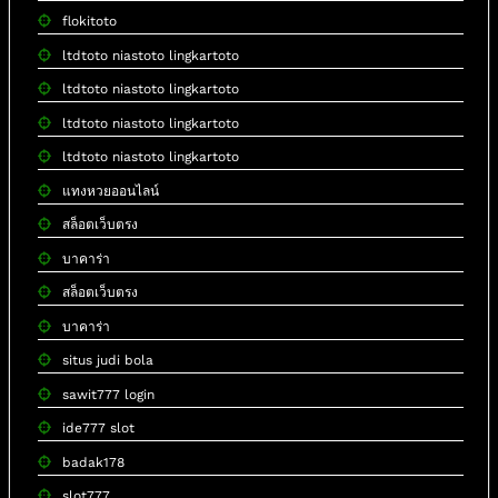
flokitoto
ltdtoto niastoto lingkartoto
ltdtoto niastoto lingkartoto
ltdtoto niastoto lingkartoto
ltdtoto niastoto lingkartoto
แทงหวยออนไลน์
สล็อตเว็บตรง
บาคาร่า
สล็อตเว็บตรง
บาคาร่า
situs judi bola
sawit777 login
ide777 slot
badak178
slot777