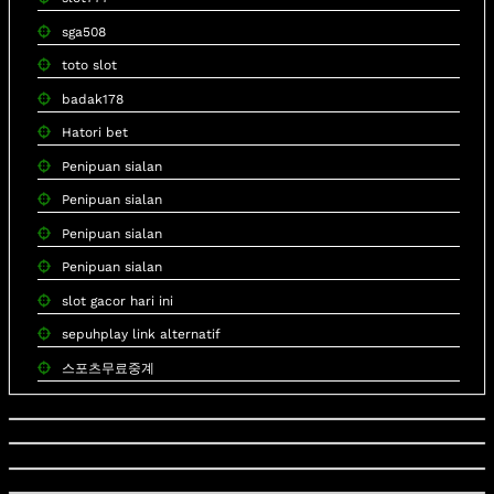
sga508
toto slot
badak178
Hatori bet
Penipuan sialan
Penipuan sialan
Penipuan sialan
Penipuan sialan
slot gacor hari ini
sepuhplay link alternatif
스포츠무료중계