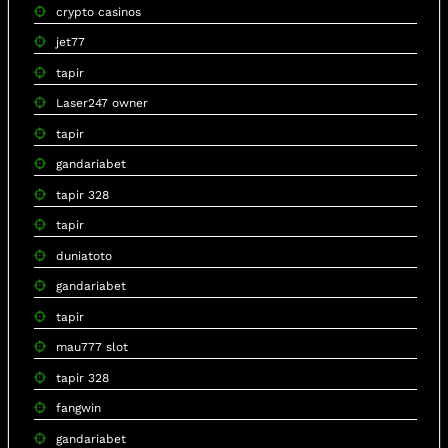
crypto casinos
jet77
tapir
Laser247 owner
tapir
gandariabet
tapir 328
tapir
duniatoto
gandariabet
tapir
mau777 slot
tapir 328
fangwin
gandariabet