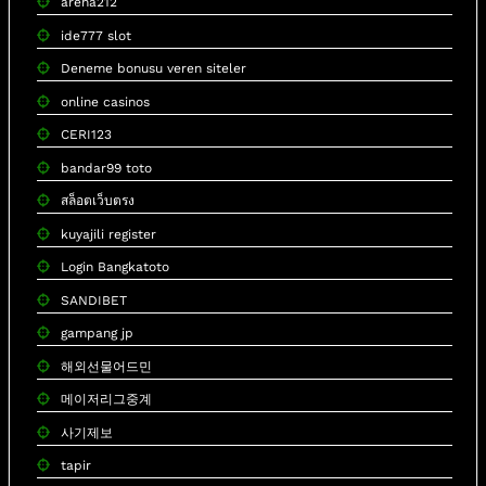
arena212
ide777 slot
Deneme bonusu veren siteler
online casinos
CERI123
bandar99 toto
สล็อตเว็บตรง
kuyajili register
Login Bangkatoto
SANDIBET
gampang jp
해외선물어드민
메이저리그중계
사기제보
tapir