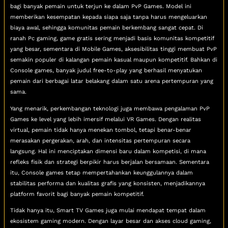
bagi banyak pemain untuk terjun ke dalam PvP Games. Model ini
memberikan kesempatan kepada siapa saja tanpa harus mengeluarkan
biaya awal, sehingga komunitas pemain berkembang sangat cepat. Di
ranah Pc gaming, game gratis sering menjadi basis komunitas kompetitif
yang besar, sementara di Mobile Games, aksesibilitas tinggi membuat PvP
semakin populer di kalangan pemain kasual maupun kompetitif. Bahkan di
Console games, banyak judul free-to-play yang berhasil menyatukan
pemain dari berbagai latar belakang dalam satu arena pertempuran yang
sama.
Yang menarik, perkembangan teknologi juga membawa pengalaman PvP
Games ke level yang lebih imersif melalui VR Games. Dengan realitas
virtual, pemain tidak hanya menekan tombol, tetapi benar-benar
merasakan pergerakan, arah, dan intensitas pertempuran secara
langsung. Hal ini menciptakan dimensi baru dalam kompetisi, di mana
refleks fisik dan strategi berpikir harus berjalan bersamaan. Sementara
itu, Console games tetap mempertahankan keunggulannya dalam
stabilitas performa dan kualitas grafis yang konsisten, menjadikannya
platform favorit bagi banyak pemain kompetitif.
Tidak hanya itu, Smart TV Games juga mulai mendapat tempat dalam
ekosistem gaming modern. Dengan layar besar dan akses cloud gaming,