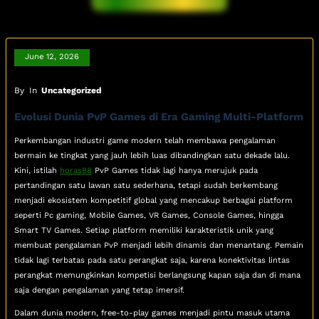
June 12, 2026
By
In
Uncategorized
Evolusi Dunia PvP Games di Era Gaming Multi-Platform
Perkembangan industri game modern telah membawa pengalaman
bermain ke tingkat yang jauh lebih luas dibandingkan satu dekade lalu.
Kini, istilah
horas88
PvP Games tidak lagi hanya merujuk pada
pertandingan satu lawan satu sederhana, tetapi sudah berkembang
menjadi ekosistem kompetitif global yang mencakup berbagai platform
seperti Pc gaming, Mobile Games, VR Games, Console Games, hingga
Smart TV Games. Setiap platform memiliki karakteristik unik yang
membuat pengalaman PvP menjadi lebih dinamis dan menantang. Pemain
tidak lagi terbatas pada satu perangkat saja, karena konektivitas lintas
perangkat memungkinkan kompetisi berlangsung kapan saja dan di mana
saja dengan pengalaman yang tetap imersif.
Dalam dunia modern, free-to-play games menjadi pintu masuk utama