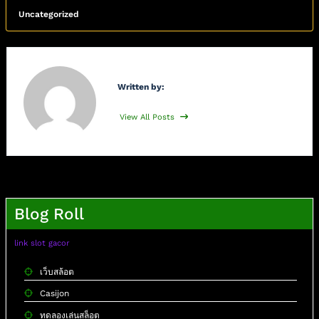
Uncategorized
Written by:
View All Posts
Blog Roll
link slot gacor
เว็บสล้อต
Casijon
ทดลองเล่นสล็อต