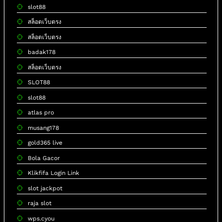
slot88
สล็อตเว็บตรง
สล็อตเว็บตรง
badak178
สล็อตเว็บตรง
SLOT88
slot88
atlas pro
musang178
gold365 live
Bola Gacor
Klikfifa Login Link
slot jackpot
raja slot
wps.cyou