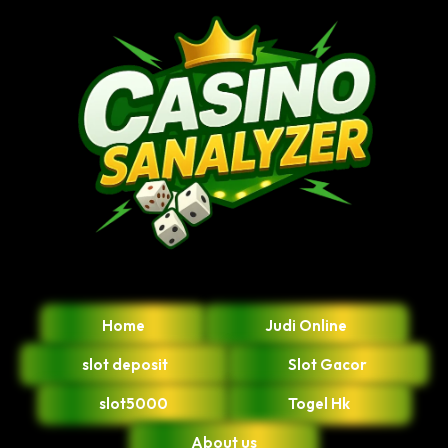
Home
Judi Online
slot deposit
Slot Gacor
slot5000
Togel Hk
About us