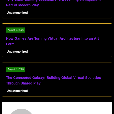
Part of Modern Play
Uncategorized
August 8, 2026
How Games Are Turning Virtual Architecture Into an Art
Form
Uncategorized
August 6, 2026
The Connected Galaxy: Building Global Virtual Societies
Through Shared Play
Uncategorized