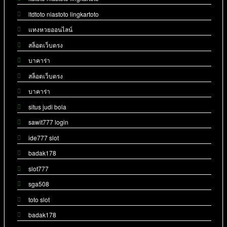
ltdtoto niastoto lingkartoto
แทงหวยออนไลน์
สล็อตเว็บตรง
บาคาร่า
สล็อตเว็บตรง
บาคาร่า
situs judi bola
sawit777 login
ide777 slot
badak178
slot777
sga508
toto slot
badak178