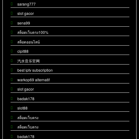
sarang777
slot gacor
sena99
สล็อตเว็บตรง100%
สล็อตออนไลน์
cipit88
汽水音乐官网
best iptv subscription
warkop69 alternatif
slot gacor
badak178
slot88
สล็อตเว็บตรง
สล็อตเว็บตรง
badak178