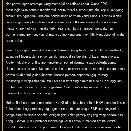
dan pertarungan strategis yang memerlukan refleks cepat. Game RPG
memungkinkan pemain membentuk cerita mereka sendiri melalui keputusan yang
dibuat, sehingga tidak ada dua pengalaman bermain yang sama. Game aksi dan
petualangan menghadirkan karakter dengan konflik emosional dan cerita yang
menarik, menjadikan interaksi lebih realistis. Hal ini memberi pengalaman
bermain yang memuaskan, di mana setiap keputusan memiliki konsekuensi nyata
pada cerita.
Kontrol canggih menambah sensasi bermain yang lebih imersif. Haptic feedback,
adaptive triggers, dan sensor gerak membuat setiap aksi di layar terasa nyata.
Mode multiplayer online memungkinkan pemain bersaing atau bekerja sama
dengan teman maupun komunitas global. Interaksi sosial ini membuat pengalaman
bermain lebih hidup dan dinamis, karena pemain dapat menguji strategi,
membangun kerjasama tim, atau sekadar bersaing dalam misi seru. Keunggulan
kontrol dan fitur online ini menegaskan PlayStation sebagai konsol yang
memuaskan bagi semua tipe gamer.
Selain itu, beberapa game terbaik PlayStation juga tersedia di PSP, menghadirkan
fleksibilitas bagi pemain yang ingin bermain di mana saja. PSP memungkinkan
pengalaman bermain portabel dengan grafis dan gameplay yang tetap berkualitas
tinggi. Banyak judul portabel menyaingi versi konsol rumah dalam hal cerita,
karakter, dan mekanisme permainan. Dengan kombinasi grafis memukau, cerita