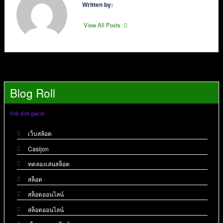
Written by:
View All Posts
Blog Roll
link slot gacor
เว็บสล้อต
Casijon
ทดลองเล่นสล็อต
สล็อต
สล็อตออนไลน์
สล็อตออนไลน์