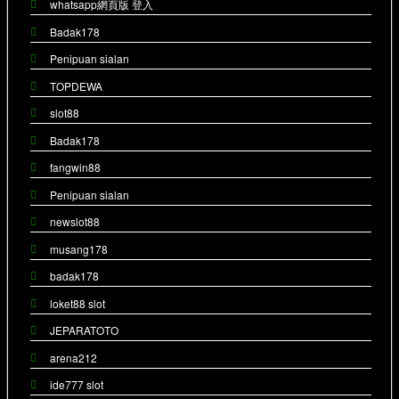
whatsapp網頁版 登入
Badak178
Penipuan sialan
TOPDEWA
slot88
Badak178
fangwin88
Penipuan sialan
newslot88
musang178
badak178
loket88 slot
JEPARATOTO
arena212
ide777 slot