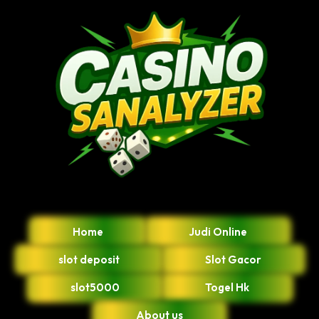
Home
Judi Online
slot deposit
Slot Gacor
slot5000
Togel Hk
About us