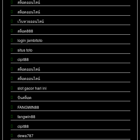
สล็อตออนไลน์
สล็อตออนไลน์
เว็บหวยออนไลน์
สล็อต888
login jambitoto
situs toto
cipit88
สล็อตออนไลน์
สล็อตออนไลน์
slot gacor hari ini
ปั่นสล็อต
FANGWIN88
fangwin88
cipit88
dewa787