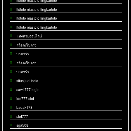
ltdtoto niastoto lingkartoto
ltdtoto niastoto lingkartoto
ltdtoto niastoto lingkartoto
ltdtoto niastoto lingkartoto
แทงหวยออนไลน์
สล็อตเว็บตรง
บาคาร่า
สล็อตเว็บตรง
บาคาร่า
situs judi bola
sawit777 login
ide777 slot
badak178
slot777
sga508