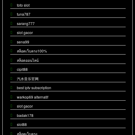
toto slot
tuna787
sarang777
slot gacor
sena99
สล็อตเว็บตรง100%
สล็อตออนไลน์
cipit88
汽水音乐官网
best iptv subscription
warkop69 alternatif
slot gacor
badak178
slot88
สล็อตเว็บตรง