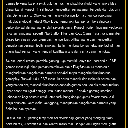
games terkenal karena eksklusivitasnya, menghadirkan judul yang hanya bisa
dimainkan di konsol ini, sehingga memberikan pengalaman berbeda dari platform
lain. Sementara itu, Xbox games menawarkan performa tinggi dan dukungan
multiplayer global melalui Xbox Live, memungkinkan pemain bersaing dan
berkolaborasi dengan gamer dari seluruh dunia. Konsol modern juga menyediakan
layanan langganan seperti PlayStation Plus dan Xbox Game Pass, yang memberi
akses ke ratusan judul premium, memperluas pilihan game dan memberikan
pengalaman bermain lebih lengkap. Hal ini membuat konsol tetap menjadi pilihan
utama bagi pemain yang mencari kualitas grafis dan cerita yang memukau.
Selain konsol utama, portable gaming juga memiliki daya tarik tersendiri. PSP
games memungkinkan pemain membawa dunia PlayStation ke mana saja,
menghadirkan pengalaman bermain portabel tanpa mengorbankan kualitas
gameplay. Banyak judul PSP memiliki cerita menarik dan mekanik permainan
yang mendalam, membuktikan bahwa console games tidak selalu membutuhkan
layar besar atau grafis tinggi untuk tetap menarik. Portable gaming memberi
kebebasan bagi pemain untuk tetap terhubung dengan game favorit mereka di
perjalanan atau saat waktu senggang, menciptakan pengalaman bermain yang
fleksibel dan nyaman.
Di sisi lain, PC gaming tetap menjadi favorit bagi gamer yang menginginkan
fleksibilitas, kustomisasi, dan kontrol maksimal. Dengan dukungan mod, grafis