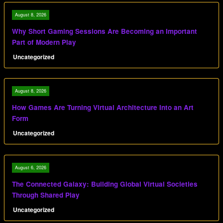
August 8, 2026
Why Short Gaming Sessions Are Becoming an Important
Part of Modern Play
Uncategorized
August 8, 2026
How Games Are Turning Virtual Architecture Into an Art
Form
Uncategorized
August 6, 2026
The Connected Galaxy: Building Global Virtual Societies
Through Shared Play
Uncategorized