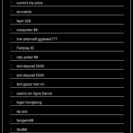
current xrp price
duniatoto
tapir 328
maxpoker 88
link alternatif ggdewa777
Fairplay ID
ratu poker 88
slot deposit 5000
slot deposit 5000
slot gacor hari ini
casino en ligne france
togel hongkong
rtp slot
fangwin88
Slot88