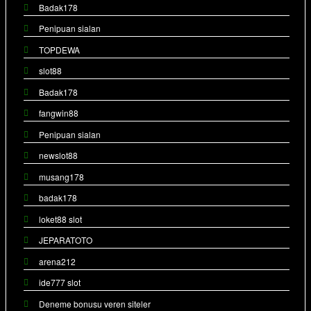
Badak178
Penipuan sialan
TOPDEWA
slot88
Badak178
fangwin88
Penipuan sialan
newslot88
musang178
badak178
loket88 slot
JEPARATOTO
arena212
ide777 slot
Deneme bonusu veren siteler