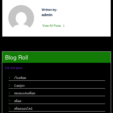
Written by:
admin
View All Posts
Blog Roll
link slot gacor
เว็บสล้อต
Casijon
ทดลองเล่นสล็อต
สล็อต
สล็อตออนไลน์