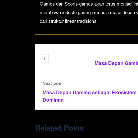
Games dan Sports games akan terus menjadi inti 
membawa industri gaming menuju masa depan ya
dari struktur linear tradisional.
Masa Depan Gaming
Next post
Masa Depan Gaming sebagai Ekosistem D
Dominan
Related Posts