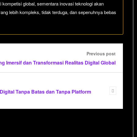
kompetisi global, sementara inovasi teknologi akan
ng lebih kompleks, tidak terduga, dan sepenuhnya bebas
Previous post
 Imersif dan Transformasi Realitas Digital Global
igital Tanpa Batas dan Tanpa Platform