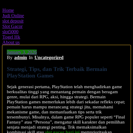
Home
Judi Online
slot deposit
Slot Gacor
slot5000
Togel Hk
About us
January 3, 2026
By
admin
In
Uncategorized
Strategi, Tips, dan Trik Terbaik Bermain
PlayStation Games
Sejak generasi pertama, PlayStation telah menghadirkan game
berkualitas tinggi yang menantang pemain dengan beragam
genre, mulai dari RPG, aksi, hingga strategi. Bermain
PlayStation games memerlukan lebih dari sekadar refleks cepat;
pemain harus mampu merancang strategi jitu, memahami
mekanisme game, dan memanfaatkan tips serta trik
tersembunyi. Misalnya, dalam game RPG populer seperti “Final
Fantasy” atau “Persona”, mengatur skill karakter dan pemilihan
senjata menjadi strategi penting. Trik memaksimalkan
kombinasi skill atau
slot gacor hari ini
memprioritaskan