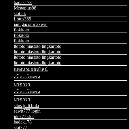
badak178
Megaplus88
slot 5k
Lotus365
jam gacor maxwin
flokitoto
flokitoto
flokitoto
ltdtoto niastoto lingkartoto
ltdtoto niastoto lingkartoto
ltdtoto niastoto lingkartoto
ltdtoto niastoto lingkartoto
แทงหวยออนไลน์
สล็อตเว็บตรง
บาคาร่า
สล็อตเว็บตรง
บาคาร่า
situs judi bola
sawit777 login
ide777 slot
badak178
slot777