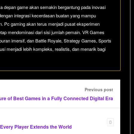
asa depan game akan semakin bergantung pada inovasi
r dengan integrasi kecerdasan buatan yang mampu
n. Pc gaming akan terus menjadi pusat eksperimen
etap mendominasi dari sisi jumlah pemain. VR Games
buran imersif, dan Battle Royale, Strategy Games, Sports
i menjadi lebih kompleks, realistis, dan menarik bagi
Previous post
re of Best Games in a Fully Connected Digital Era
 Every Player Extends the World