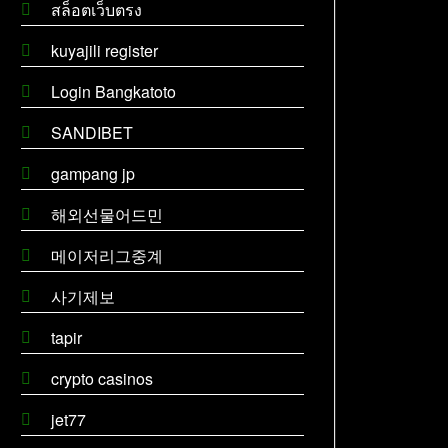
สล็อตเว็บตรง
kuyajili register
Login Bangkatoto
SANDIBET
gampang jp
해외선물어드민
메이저리그중계
사기제보
tapir
crypto casinos
jet77