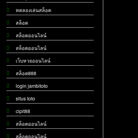
ทดลองเล่นสล็อต
สล็อต
สล็อตออนไลน์
สล็อตออนไลน์
เว็บหวยออนไลน์
สล็อต888
login jambitoto
situs toto
cipit88
สล็อตออนไลน์
สล็อตออนไลน์