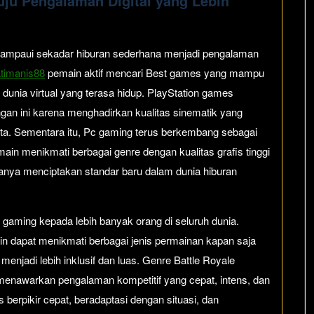
ju Pengalaman Digital yang Lebih
melampaui sekadar hiburan sederhana menjadi pengalaman
timanis88
pemain aktif mencari Best games yang mampu
 dunia virtual yang terasa hidup. PlayStation games
gan ini karena menghadirkan kualitas sinematik yang
ta. Sementara itu, Pc gaming terus berkembang sebagai
ain menikmati berbagai genre dengan kualitas grafis tinggi
uanya menciptakan standar baru dalam dunia hiburan
 gaming kepada lebih banyak orang di seluruh dunia.
dapat menikmati berbagai jenis permainan kapan saja
menjadi lebih inklusif dan luas. Genre Battle Royale
menawarkan pengalaman kompetitif yang cepat, intens, dan
 berpikir cepat, beradaptasi dengan situasi, dan