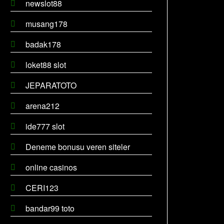
newslot88
musang178
badak178
loket88 slot
JEPARATOTO
arena212
ide777 slot
Deneme bonusu veren siteler
online casinos
CERI123
bandar99 toto