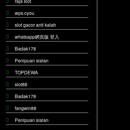
raja slot
wps.cyou
slot gacor anti kalah
whatsapp網頁版 登入
Badak178
Penipuan sialan
TOPDEWA
slot88
Badak178
fangwin88
Penipuan sialan