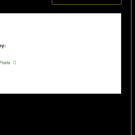
by:
 Posts