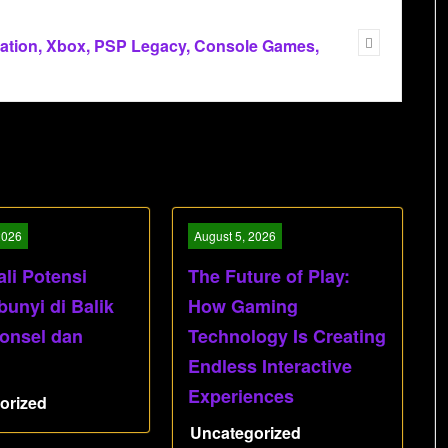
tation, Xbox, PSP Legacy, Console Games,
2026
August 5, 2026
li Potensi
The Future of Play:
unyi di Balik
How Gaming
onsel dan
Technology Is Creating
Endless Interactive
Experiences
orized
Uncategorized