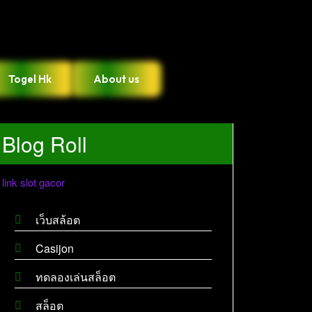
Togel Hk
About us
Blog Roll
link slot gacor
เว็บสล้อต
Casijon
ทดลองเล่นสล็อต
สล็อต