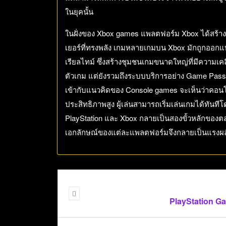
ในยุคนั้น
ในฝั่งของ Xbox games แพลตฟอร์ม Xbox ได้สร้าง
เยอร์ที่ทรงพลัง เกมหลายเกมบน Xbox มักถูกออกแบ
เรียลไทม์ ซึ่งสร้างชุมชนเกมขนาดใหญ่ที่มีความเค
ตัวเกม แต่ยังรวมถึงระบบบริการอย่าง Game Pass ที่เ
เข้ากับแนวคิดของ Console games จะเห็นว่าคอน
ประสิทธิภาพสูง ผู้เล่นสามารถเริ่มเล่นเกมได้ทันทีโ
PlayStation และ Xbox กลายเป็นสองขั้วหลักของต
เอกลักษณ์ของแต่ละแพลตฟอร์มจึงกลายเป็นแรงผลัก
PlayStation G