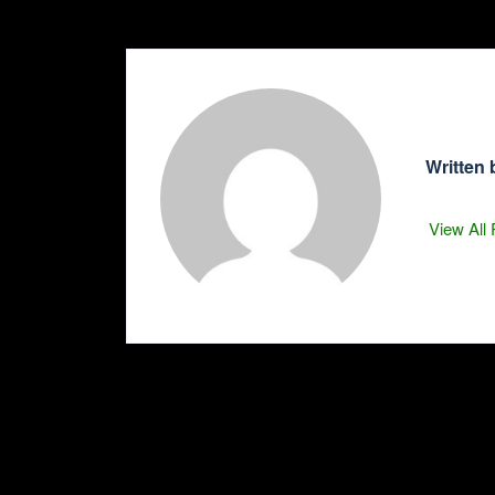
Written 
View All