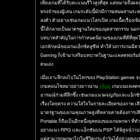
เพียงเกมที่ได้รับคะแนนรีวิวสูงที่สุด แต่หมายถึง
ทรงจำของผู้เล่น เกมระดับนี้มักมีการผสมผสานระหว
ลงตัว ตัวอย่างเช่นเกมแนวโลกเปิด เกมเนื้อเรื่องเ
นี้ได้กลายเป็นมาตรฐานใหม่ของอุตสาหกรรม นอกจาก
บทบาทสำคัญในการกำหนดนิยามของเกมที่ดีที่สุดใน
เอกลักษณ์ของเกมเอ็กซ์คลูซีฟ ทำให้วงการเกมมี
Gaming ก็เข้ามาเสริมบทบาทในฐานะแพลตฟอร์มที่ใ
ตนเอง
เมื่อเจาะลึกลงไปในโลกของ PlayStation games จะ
เกมคอนโซลมาอย่างยาวนาน
สล็อต
เกมบนแพลตฟอร์
อารมณ์ร่วมที่ลึกซึ้ง เช่นเกมแนวผจญภัยและแอ็กชันท
เรื่องโดยตรง ความใส่ใจในรายละเอียดของภาพ เส
มาตรฐานของเกมคุณภาพสูงที่หลายค่ายต้องการเที
Portable ก็ถือเป็นอีกหนึ่งยุคทองของเกมพกพา ที่ท
อย่างแนว RPG และแอ็กชันบน PSP ได้พิสูจน์ว่าปร
แต่สามารถพกพาไปในชีวิตประจำวันได้อย่างสมบ