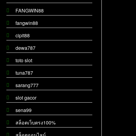
FANGWIN88
fangwin88
cipit88
dewa787
toto slot
tuna787
sarang777
slot gacor
sena99
สล็อตเว็บตรง100%
สล็อตออนไลน์