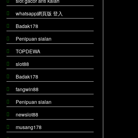
slot gacor anti kalah
whatsapp網頁版 登入
Badak178
Penipuan sialan
TOPDEWA
slot88
Badak178
fangwin88
Penipuan sialan
newslot88
musang178