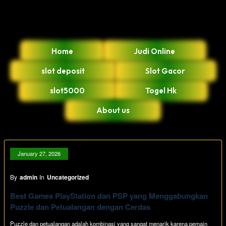
Home
Judi Online
slot deposit
Slot Gacor
slot5000
Togel Hk
About us
January 27, 2026
By
admin
In
Uncategorized
Best Games PlayStation dan PSP yang Menggabungkan
Puzzle dan Petualangan dengan Cerdas
Puzzle dan petualangan adalah kombinasi yang sangat menarik karena pemain