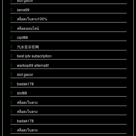
slot gacor
sena99
สล็อตเว็บตรง100%
สล็อตออนไลน์
cipit88
汽水音乐官网
best iptv subscription
warkop69 alternatif
slot gacor
badak178
slot88
สล็อตเว็บตรง
สล็อตเว็บตรง
badak178
สล็อตเว็บตรง