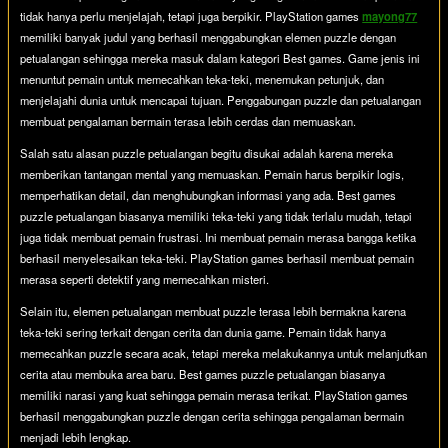
tidak hanya perlu menjelajah, tetapi juga berpikir. PlayStation games
mayong77
memiliki banyak judul yang berhasil menggabungkan elemen puzzle dengan
petualangan sehingga mereka masuk dalam kategori Best games. Game jenis ini
menuntut pemain untuk memecahkan teka-teki, menemukan petunjuk, dan
menjelajahi dunia untuk mencapai tujuan. Penggabungan puzzle dan petualangan
membuat pengalaman bermain terasa lebih cerdas dan memuaskan.
Salah satu alasan puzzle petualangan begitu disukai adalah karena mereka
memberikan tantangan mental yang memuaskan. Pemain harus berpikir logis,
memperhatikan detail, dan menghubungkan informasi yang ada. Best games
puzzle petualangan biasanya memiliki teka-teki yang tidak terlalu mudah, tetapi
juga tidak membuat pemain frustrasi. Ini membuat pemain merasa bangga ketika
berhasil menyelesaikan teka-teki. PlayStation games berhasil membuat pemain
merasa seperti detektif yang memecahkan misteri.
Selain itu, elemen petualangan membuat puzzle terasa lebih bermakna karena
teka-teki sering terkait dengan cerita dan dunia game. Pemain tidak hanya
memecahkan puzzle secara acak, tetapi mereka melakukannya untuk melanjutkan
cerita atau membuka area baru. Best games puzzle petualangan biasanya
memiliki narasi yang kuat sehingga pemain merasa terikat. PlayStation games
berhasil menggabungkan puzzle dengan cerita sehingga pengalaman bermain
menjadi lebih lengkap.