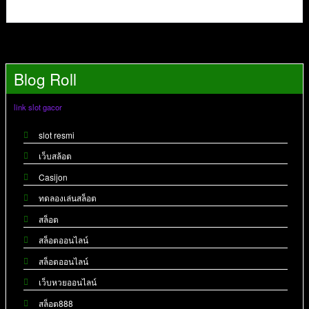
Blog Roll
link slot gacor
slot resmi
เว็บสล้อต
Casijon
ทดลองเล่นสล็อต
สล็อต
สล็อตออนไลน์
สล็อตออนไลน์
เว็บหวยออนไลน์
สล็อต888