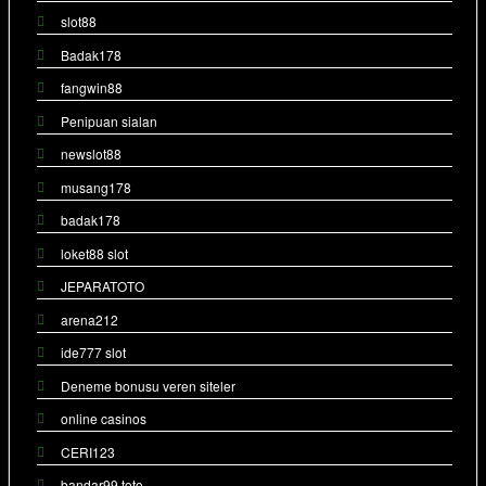
slot88
Badak178
fangwin88
Penipuan sialan
newslot88
musang178
badak178
loket88 slot
JEPARATOTO
arena212
ide777 slot
Deneme bonusu veren siteler
online casinos
CERI123
bandar99 toto