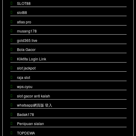
SLOT88
slot88
atlas pro
musang178
gold365 live
Bola Gacor
Klikfifa Login Link
slot jackpot
raja slot
wps.cyou
slot gacor anti kalah
whatsapp網頁版 登入
Badak178
Penipuan sialan
TOPDEWA