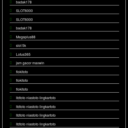
badak178
SLOT6000
SLOT6000
badak178
Megaplus88
slot 5k
Lotus365
jam gacor maxwin
flokitoto
flokitoto
flokitoto
ltdtoto niastoto lingkartoto
ltdtoto niastoto lingkartoto
ltdtoto niastoto lingkartoto
ltdtoto niastoto lingkartoto