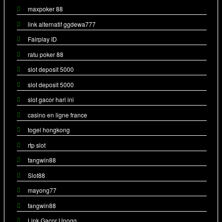
maxpoker 88
link alternatif ggdewa777
Fairplay ID
ratu poker 88
slot deposit 5000
slot deposit 5000
slot gacor hari ini
casino en ligne france
togel hongkong
rtp slot
fangwin88
Slot88
mayong77
fangwin88
Link Gacor Unogg