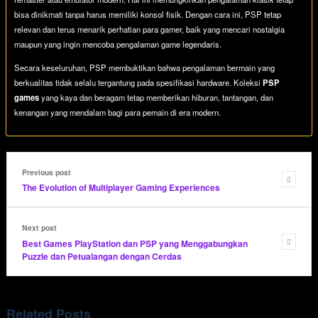
bisa dinikmati tanpa harus memiliki konsol fisik. Dengan cara ini, PSP tetap
relevan dan terus menarik perhatian para gamer, baik yang mencari nostalgia
maupun yang ingin mencoba pengalaman game legendaris.
Secara keseluruhan, PSP membuktikan bahwa pengalaman bermain yang
berkualitas tidak selalu tergantung pada spesifikasi hardware. Koleksi
PSP
games
yang kaya dan beragam tetap memberikan hiburan, tantangan, dan
kenangan yang mendalam bagi para pemain di era modern.
Previous post
The Evolution of Multiplayer Gaming Experiences
Next post
Best Games PlayStation dan PSP yang Menggabungkan
Puzzle dan Petualangan dengan Cerdas
Related Posts