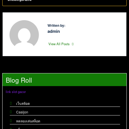
Written by:
admin
View All Posts
Blog Roll
link slot gacor
เว็บสล้อต
Casijon
ทดลองเล่นสล็อต