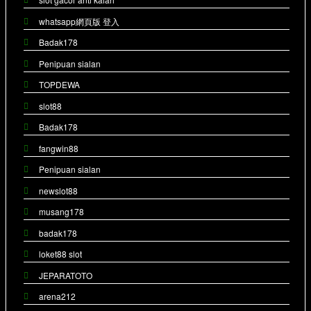
whatsapp網頁版 登入
Badak178
Penipuan sialan
TOPDEWA
slot88
Badak178
fangwin88
Penipuan sialan
newslot88
musang178
badak178
loket88 slot
JEPARATOTO
arena212