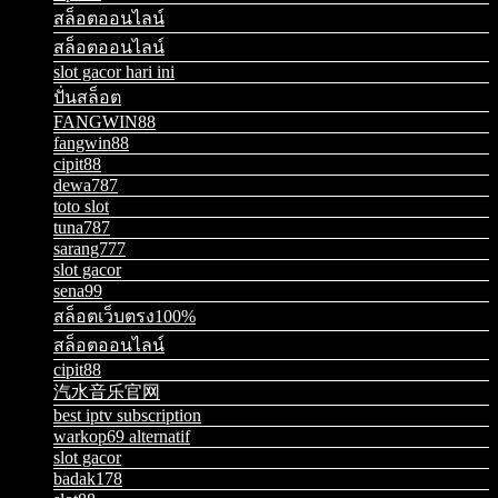
สล็อตออนไลน์
สล็อตออนไลน์
slot gacor hari ini
ปั่นสล็อต
FANGWIN88
fangwin88
cipit88
dewa787
toto slot
tuna787
sarang777
slot gacor
sena99
สล็อตเว็บตรง100%
สล็อตออนไลน์
cipit88
汽水音乐官网
best iptv subscription
warkop69 alternatif
slot gacor
badak178