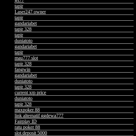
jet77
tapir
Laser247 owner
tapir
gandariabet
tapir 328
tapir
duniatoto
gandariabet
tapir
mau777 slot
tapir 328
fangwin
gandariabet
duniatoto
tapir 328
current xrp price
duniatoto
tapir 328
maxpoker 88
link alternatif ggdewa777
Fairplay ID
ratu poker 88
slot deposit 5000