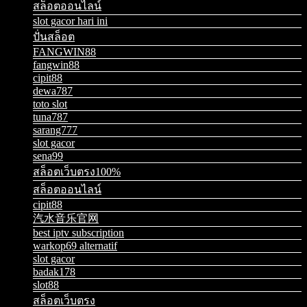
สล็อตออนไลน์
slot gacor hari ini
ปั่นสล็อต
FANGWIN88
fangwin88
cipit88
dewa787
toto slot
tuna787
sarang777
slot gacor
sena99
สล็อตเว็บตรง100%
สล็อตออนไลน์
cipit88
汽水音乐官网
best iptv subscription
warkop69 alternatif
slot gacor
badak178
slot88
สล็อตเว็บตรง